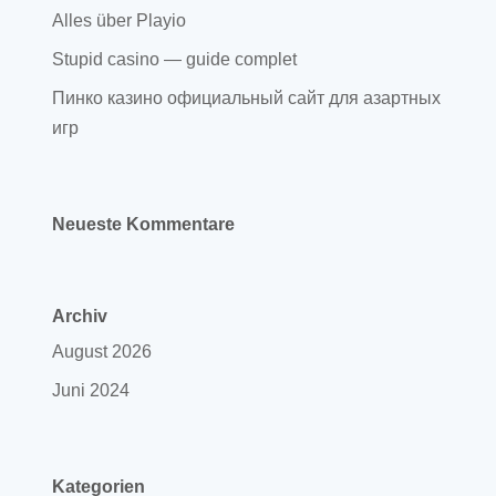
Alles über Playio
Stupid casino — guide complet
Пинко казино официальный сайт для азартных
игр
Neueste Kommentare
Archiv
August 2026
Juni 2024
Kategorien