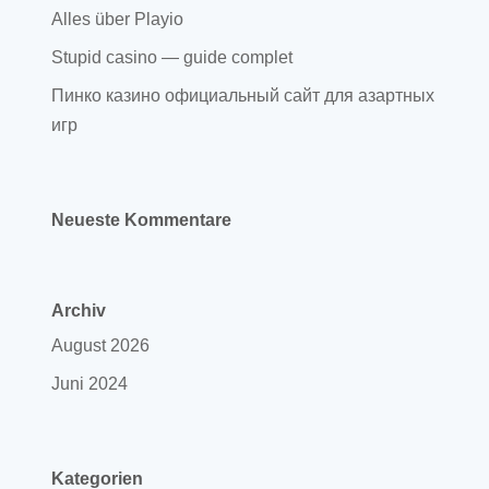
Alles über Playio
Stupid casino — guide complet
Пинко казино официальный сайт для азартных
игр
Neueste Kommentare
Archiv
August 2026
Juni 2024
Kategorien