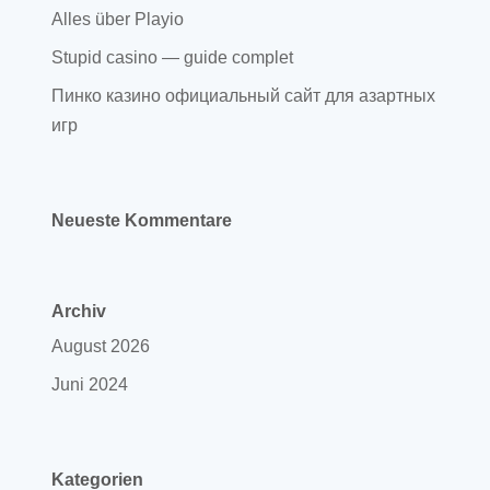
Alles über Playio
Stupid casino — guide complet
Пинко казино официальный сайт для азартных
игр
Neueste Kommentare
Archiv
August 2026
Juni 2024
Kategorien