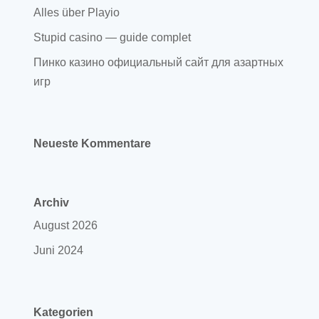
Alles über Playio
Stupid casino — guide complet
Пинко казино официальный сайт для азартных
игр
Neueste Kommentare
Archiv
August 2026
Juni 2024
Kategorien