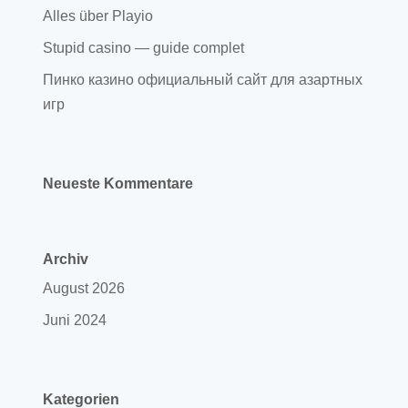
Alles über Playio
Stupid casino — guide complet
Пинко казино официальный сайт для азартных
игр
Neueste Kommentare
Archiv
August 2026
Juni 2024
Kategorien