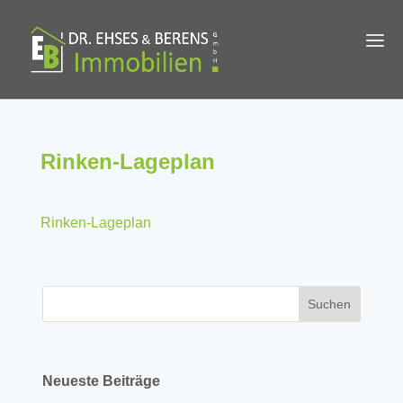
Rinken-Lageplan
Rinken-Lageplan
Neueste Beiträge