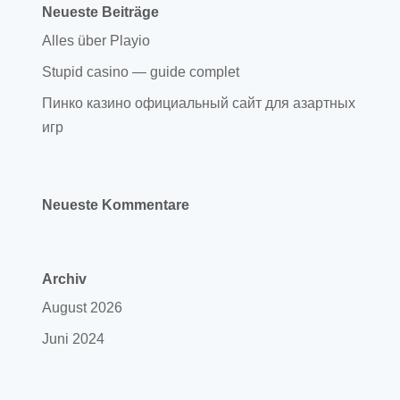
Neueste Beiträge
Alles über Playio
Stupid casino — guide complet
Пинко казино официальный сайт для азартных
игр
Neueste Kommentare
Archiv
August 2026
Juni 2024