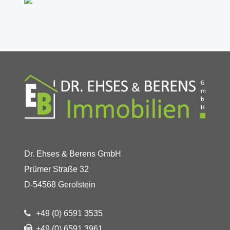
Dr. Ehses & Berens GmbH
Prümer Straße 32
D-54568 Gerolstein
+49 (0) 6591 3535
+49 (0) 6591 3961