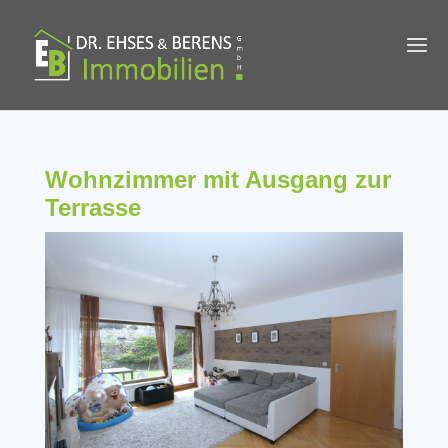
Wohnzimmer mit Ausgang zur
Terrasse