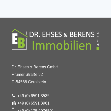
Dr. Ehses & Berens GmbH
Prümer Straße 32
D-54568 Gerolstein
+49 (0) 6591 3535
+49 (0) 6591 3961
+49 (0) 175 2976591