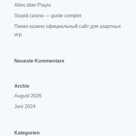
Alles über Playio
Stupid casino — guide complet
Пинко казино официальный сайт для азартных
игр
Neueste Kommentare
Archiv
August 2026
Juni 2024
Kategorien