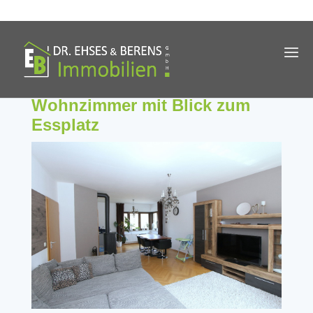
Wohnzimmer mit Blick zum
Essplatz