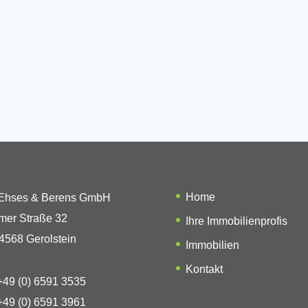
Home
 Ehses & Berens GmbH
mer Straße 32
Ihre Immobilienprofis
4568 Gerolstein
Immobilien
Kontakt
49 (0) 6591 3535
49 (0) 6591 3961