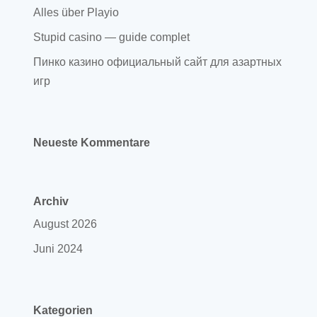
Alles über Playio
Stupid casino — guide complet
Пинко казино официальный сайт для азартных
игр
Neueste Kommentare
Archiv
August 2026
Juni 2024
Kategorien