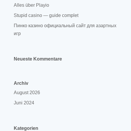
Alles über Playio
Stupid casino — guide complet
Пинко казино официальный сайт для азартных
игр
Neueste Kommentare
Archiv
August 2026
Juni 2024
Kategorien