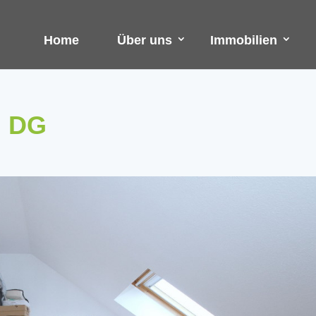
Home
Über uns
Immobilien
m DG