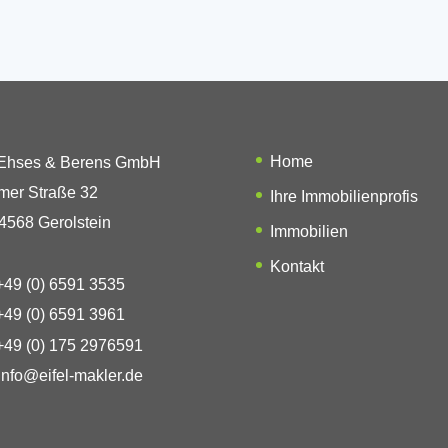
Home
 Ehses & Berens GmbH
mer Straße 32
Ihre Immobilienprofis
4568 Gerolstein
Immobilien
Kontakt
49 (0) 6591 3535
49 (0) 6591 3961
49 (0) 175 2976591
info@eifel-makler.de