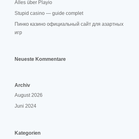
Alles über Playio
Stupid casino — guide complet
Пинко казино официальный сайт для азартных
игр
Neueste Kommentare
Archiv
August 2026
Juni 2024
Kategorien