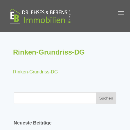
Rinken-Grundriss-DG
Rinken-Grundriss-DG
Neueste Beiträge