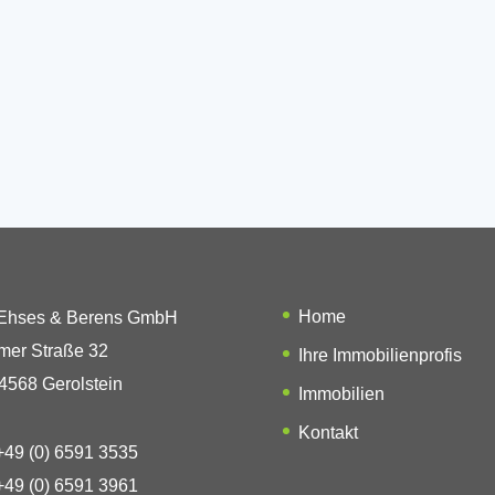
Home
 Ehses & Berens GmbH
mer Straße 32
Ihre Immobilienprofis
4568 Gerolstein
Immobilien
Kontakt
49 (0) 6591 3535
49 (0) 6591 3961