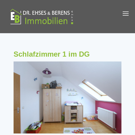
Schlafzimmer 1 im DG