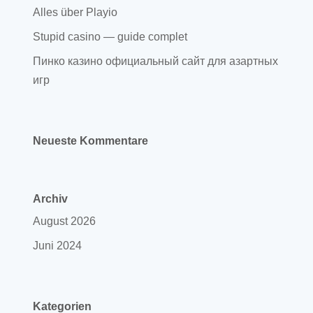
Alles über Playio
Stupid casino — guide complet
Пинко казино официальный сайт для азартных
игр
Neueste Kommentare
Archiv
August 2026
Juni 2024
Kategorien