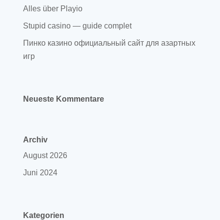
Alles über Playio
Stupid casino — guide complet
Пинко казино официальный сайт для азартных
игр
Neueste Kommentare
Archiv
August 2026
Juni 2024
Kategorien