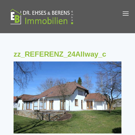
zz_REFERENZ_24Allway_c