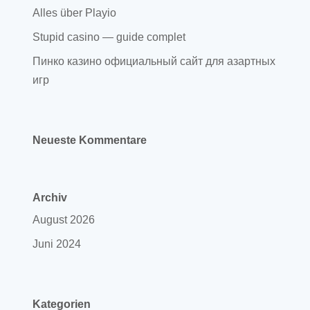
Alles über Playio
Stupid casino — guide complet
Пинко казино официальный сайт для азартных
игр
Neueste Kommentare
Archiv
August 2026
Juni 2024
Kategorien