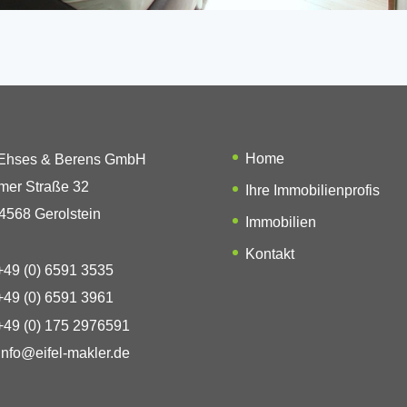
Home
 Ehses & Berens GmbH
mer Straße 32
Ihre Immobilienprofis
4568 Gerolstein
Immobilien
Kontakt
49 (0) 6591 3535
49 (0) 6591 3961
49 (0) 175 2976591
info@eifel-makler.de