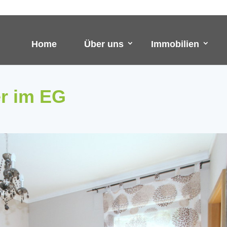
Home
Über uns
Immobilien
r im EG