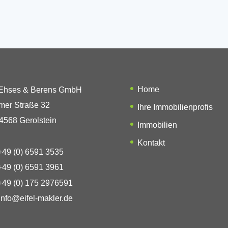
Home
 Ehses & Berens GmbH
mer Straße 32
Ihre Immobilienprofis
4568 Gerolstein
Immobilien
Kontakt
49 (0) 6591 3535
49 (0) 6591 3961
49 (0) 175 2976591
info@eifel-makler.de