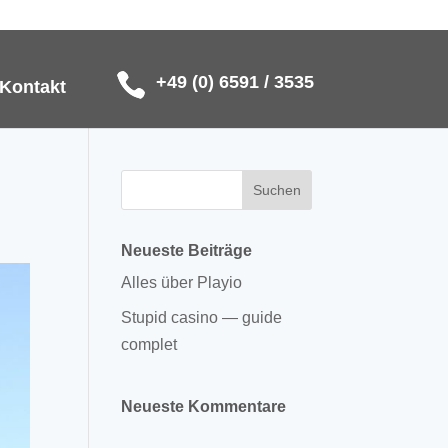
+49 (0) 6591 / 3535
Kontakt
Neueste Beiträge
Alles über Playio
Stupid casino — guide
complet
Neueste Kommentare