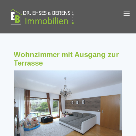
Wohnzimmer mit Ausgang zur
Terrasse