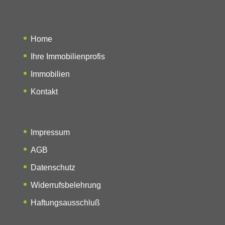
Home
Ihre Immobilienprofis
Immobilien
Kontakt
Impressum
AGB
Datenschutz
Widerrufsbelehrung
Haftungsausschluß