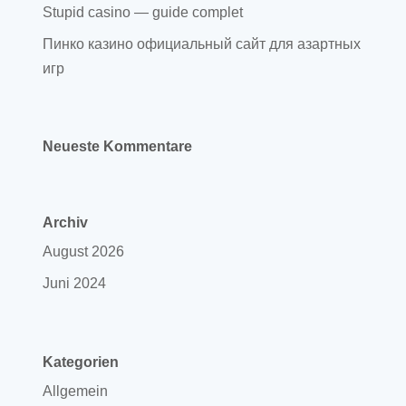
Stupid casino — guide complet
Пинко казино официальный сайт для азартных
игр
Neueste Kommentare
Archiv
August 2026
Juni 2024
Kategorien
Allgemein