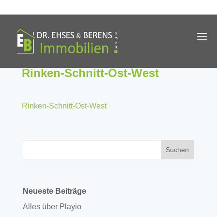
Rinken-Schnitt-Ost-West
Rinken-Schnitt-Ost-West
Neueste Beiträge
Alles über Playio