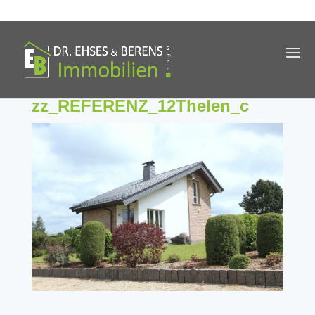
zz_REFERENZ_12Thelen_c