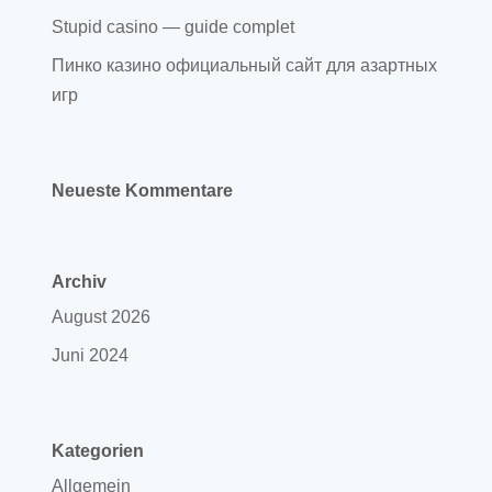
Stupid casino — guide complet
Пинко казино официальный сайт для азартных
игр
Neueste Kommentare
Archiv
August 2026
Juni 2024
Kategorien
Allgemein