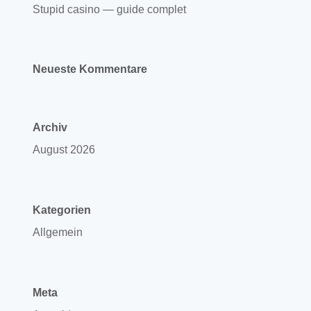
Stupid casino — guide complet
Neueste Kommentare
Archiv
August 2026
Kategorien
Allgemein
Meta