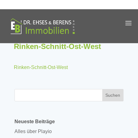
Rinken-Schnitt-Ost-West
Rinken-Schnitt-Ost-West
Neueste Beiträge
Alles über Playio