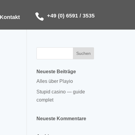
+49 (0) 6591 / 3535
Kontakt
Neueste Beiträge
Alles über Playio
Stupid casino — guide
complet
Neueste Kommentare