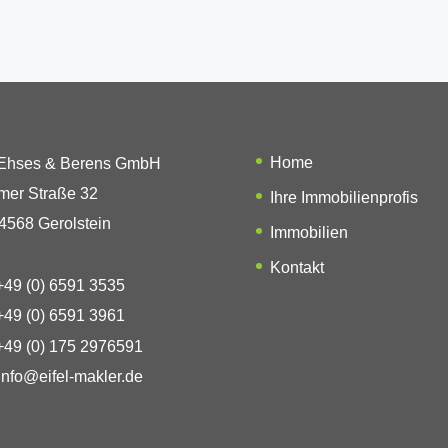
Home
 Ehses & Berens GmbH
mer Straße 32
Ihre Immobilienprofis
4568 Gerolstein
Immobilien
Kontakt
49 (0) 6591 3535
49 (0) 6591 3961
49 (0) 175 2976591
info@eifel-makler.de