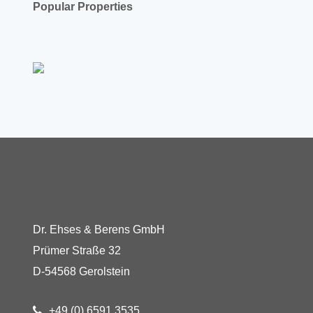
Popular Properties
Dr. Ehses & Berens GmbH
Prümer Straße 32
D-54568 Gerolstein
+49 (0) 6591 3535