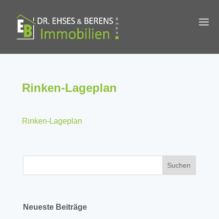
Rinken-Lageplan
Rinken-Lageplan
Neueste Beiträge