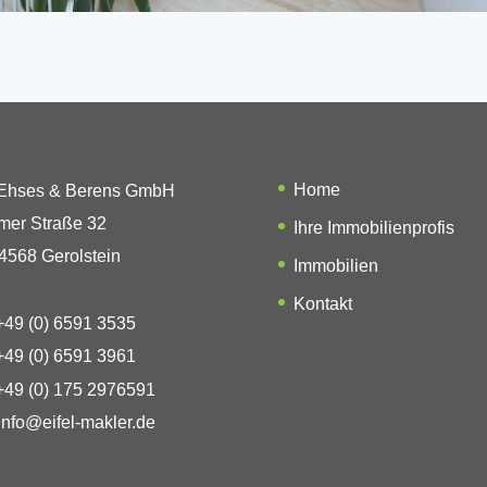
Home
 Ehses & Berens GmbH
mer Straße 32
Ihre Immobilienprofis
4568 Gerolstein
Immobilien
Kontakt
49 (0) 6591 3535
49 (0) 6591 3961
49 (0) 175 2976591
info@eifel-makler.de