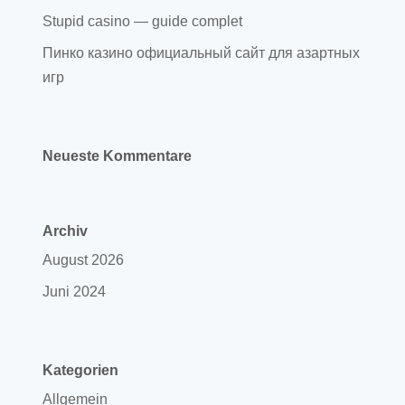
Stupid casino — guide complet
Пинко казино официальный сайт для азартных
игр
Neueste Kommentare
Archiv
August 2026
Juni 2024
Kategorien
Allgemein