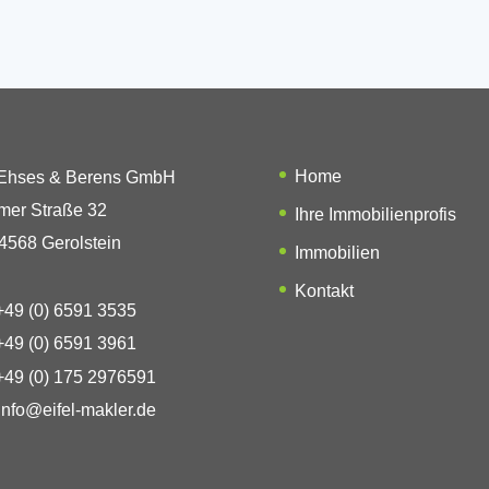
Home
 Ehses & Berens GmbH
mer Straße 32
Ihre Immobilienprofis
4568 Gerolstein
Immobilien
Kontakt
49 (0) 6591 3535
49 (0) 6591 3961
49 (0) 175 2976591
info@eifel-makler.de