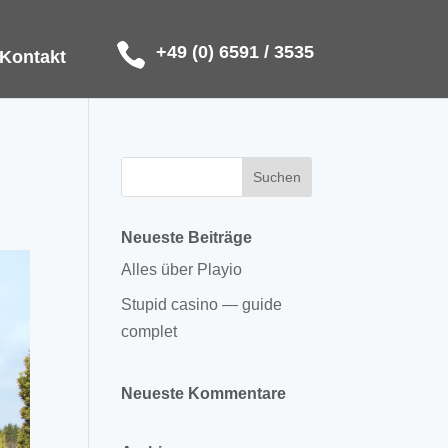
+49 (0) 6591 / 3535
Kontakt
Neueste Beiträge
Alles über Playio
Stupid casino — guide
complet
Neueste Kommentare