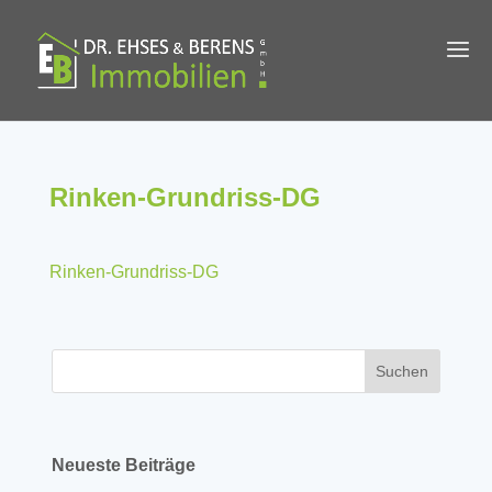
Rinken-Grundriss-DG
Rinken-Grundriss-DG
Neueste Beiträge