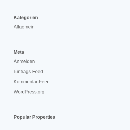
Kategorien
Allgemein
Meta
Anmelden
Eintrags-Feed
Kommentar-Feed
WordPress.org
Popular Properties