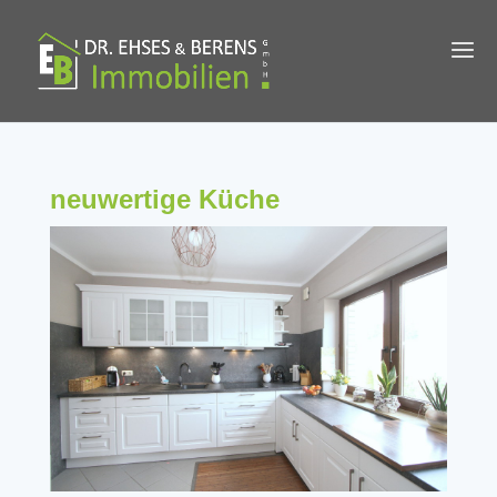
neuwertige Küche