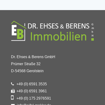
Dr. Ehses & Berens GmbH
Prümer Straße 32
D-54568 Gerolstein
+49 (0) 6591 3535
+49 (0) 6591 3961
+49 (0) 175 2976591