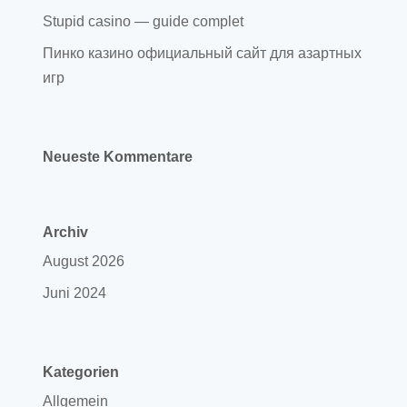
Stupid casino — guide complet
Пинко казино официальный сайт для азартных
игр
Neueste Kommentare
Archiv
August 2026
Juni 2024
Kategorien
Allgemein