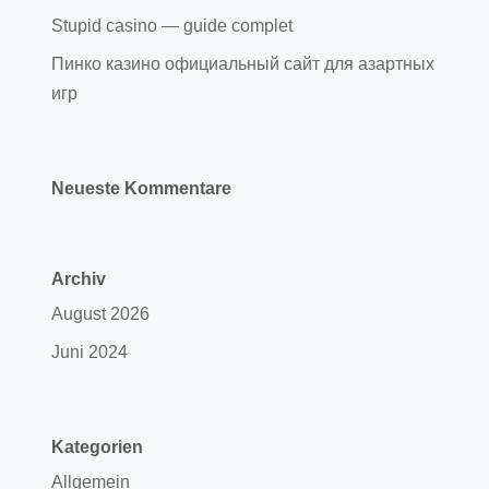
Stupid casino — guide complet
Пинко казино официальный сайт для азартных
игр
Neueste Kommentare
Archiv
August 2026
Juni 2024
Kategorien
Allgemein