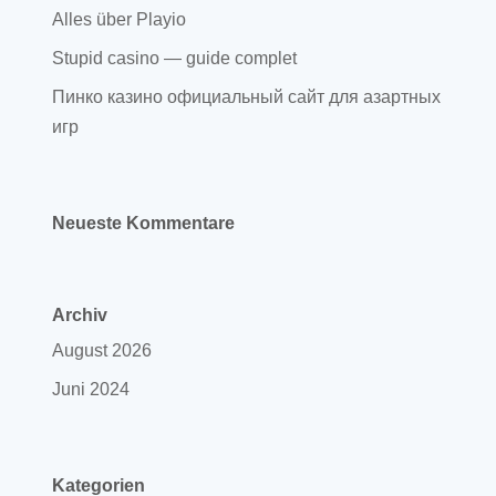
Alles über Playio
Stupid casino — guide complet
Пинко казино официальный сайт для азартных
игр
Neueste Kommentare
Archiv
August 2026
Juni 2024
Kategorien