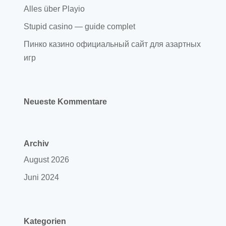
Alles über Playio
Stupid casino — guide complet
Пинко казино официальный сайт для азартных
игр
Neueste Kommentare
Archiv
August 2026
Juni 2024
Kategorien