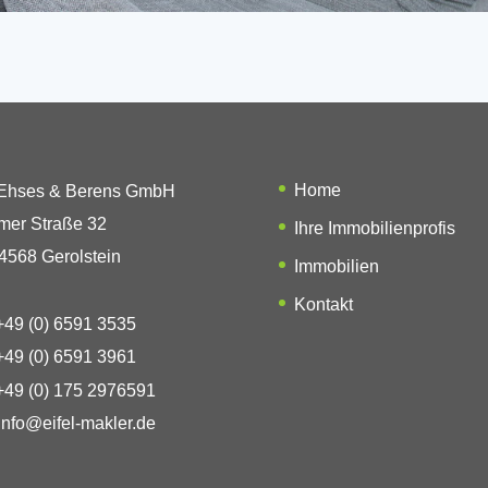
Home
 Ehses & Berens GmbH
mer Straße 32
Ihre Immobilienprofis
4568 Gerolstein
Immobilien
Kontakt
49 (0) 6591 3535
49 (0) 6591 3961
49 (0) 175 2976591
info@eifel-makler.de