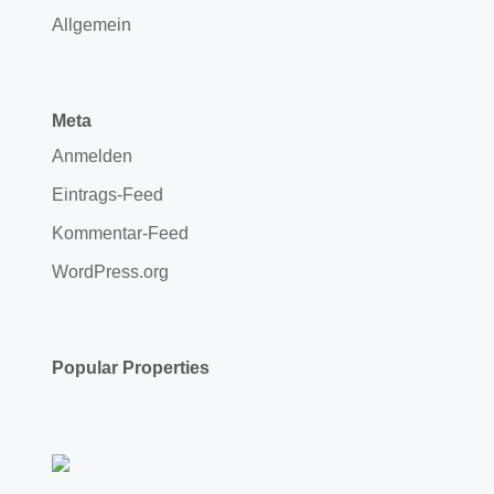
Allgemein
Meta
Anmelden
Eintrags-Feed
Kommentar-Feed
WordPress.org
Popular Properties