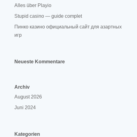
Alles über Playio
Stupid casino — guide complet
Пинко казино официальный сайт для азартных
игр
Neueste Kommentare
Archiv
August 2026
Juni 2024
Kategorien