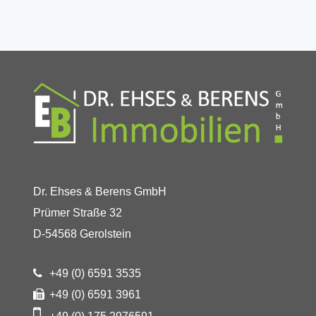
Dr. Ehses & Berens GmbH
Prümer Straße 32
D-54568 Gerolstein
+49 (0) 6591 3535
+49 (0) 6591 3961