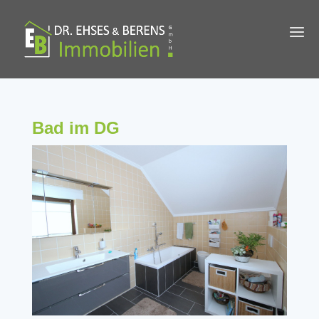
Bad im DG