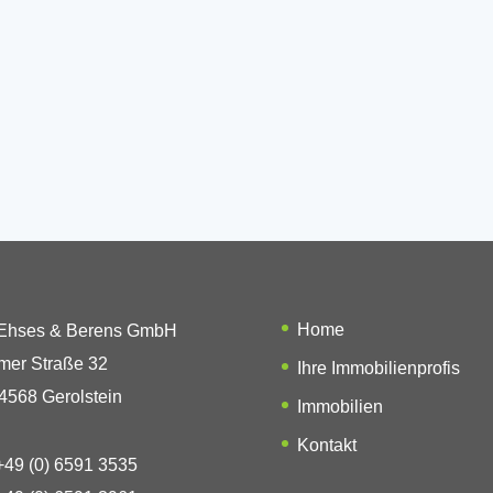
Home
 Ehses & Berens GmbH
mer Straße 32
Ihre Immobilienprofis
4568 Gerolstein
Immobilien
Kontakt
49 (0) 6591 3535