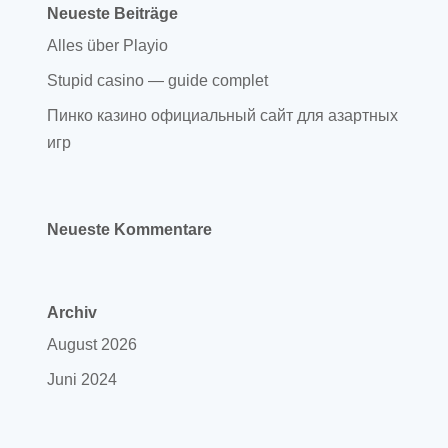
Neueste Beiträge
Alles über Playio
Stupid casino — guide complet
Пинко казино официальный сайт для азартных
игр
Neueste Kommentare
Archiv
August 2026
Juni 2024