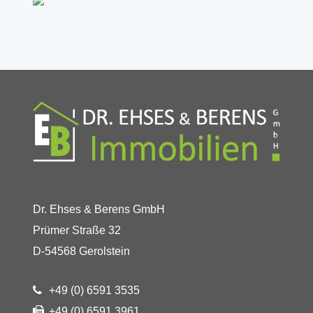
Dr. Ehses & Berens GmbH
Prümer Straße 32
D-54568 Gerolstein
+49 (0) 6591 3535
+49 (0) 6591 3961