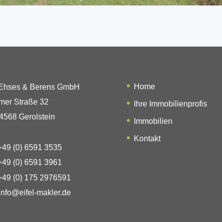
Home
 Ehses & Berens GmbH
mer Straße 32
Ihre Immobilienprofis
4568 Gerolstein
Immobilien
Kontakt
49 (0) 6591 3535
49 (0) 6591 3961
49 (0) 175 2976591
info@eifel-makler.de