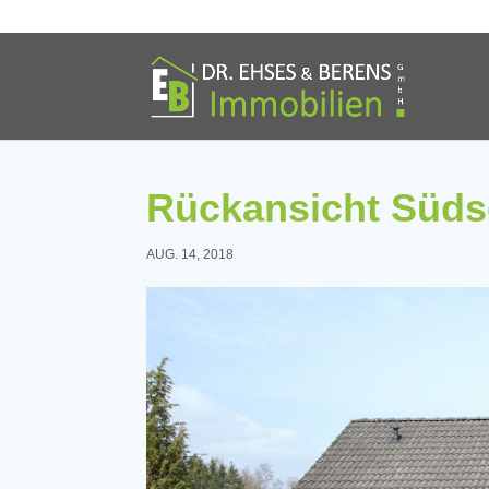
Rückansicht Süds
AUG. 14, 2018