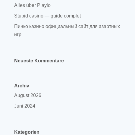
Alles über Playio
Stupid casino — guide complet
Пинко казино официальный сайт для азартных
игр
Neueste Kommentare
Archiv
August 2026
Juni 2024
Kategorien