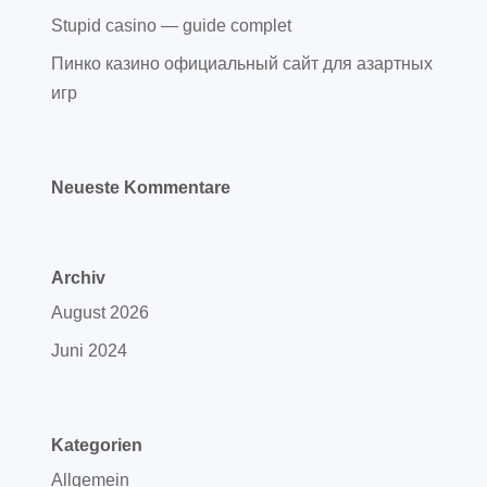
Stupid casino — guide complet
Пинко казино официальный сайт для азартных
игр
Neueste Kommentare
Archiv
August 2026
Juni 2024
Kategorien
Allgemein