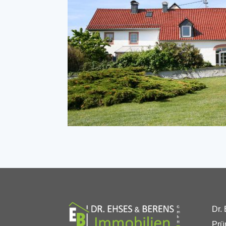
Dr.
Prü