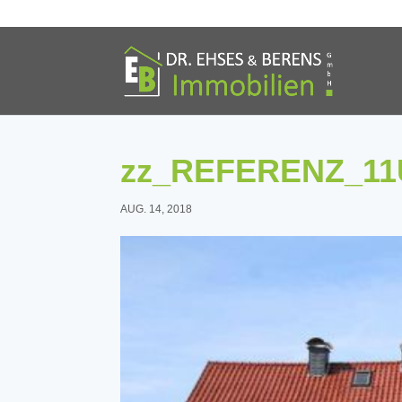
zz_REFERENZ_11U
AUG. 14, 2018