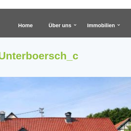
Home
Über uns
Immobilien
nterboersch_c