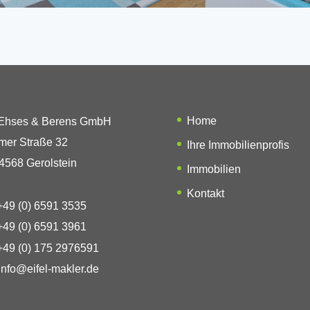
Home
 Ehses & Berens GmbH
mer Straße 32
Ihre Immobilienprofis
4568 Gerolstein
Immobilien
Kontakt
49 (0) 6591 3535
49 (0) 6591 3961
49 (0) 175 2976591
info@eifel-makler.de