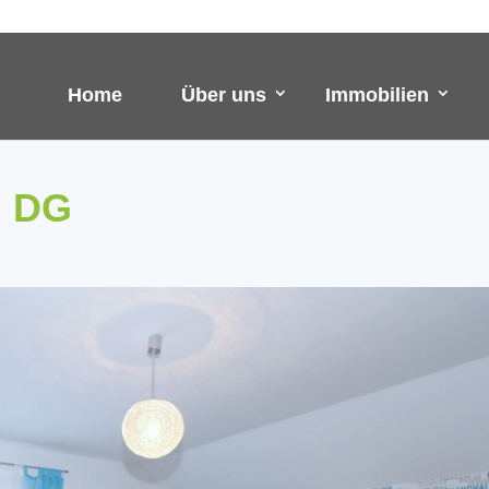
Home
Über uns
Immobilien
m DG