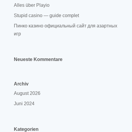
Alles über Playio
Stupid casino — guide complet
Пинко казино официальный сайт для азартных
игр
Neueste Kommentare
Archiv
August 2026
Juni 2024
Kategorien