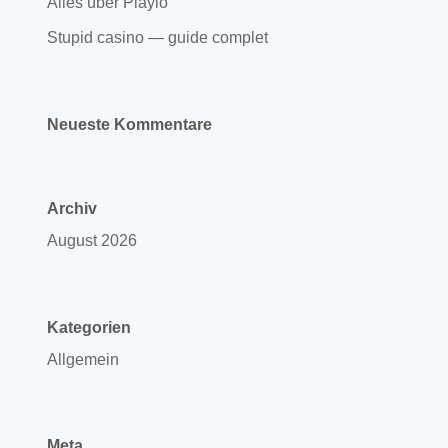
Alles über Playio
Stupid casino — guide complet
Neueste Kommentare
Archiv
August 2026
Kategorien
Allgemein
Meta