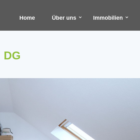
Home
Über uns
Immobilien
m DG