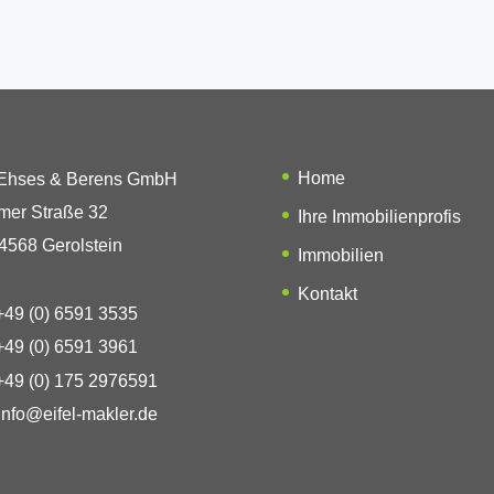
Home
 Ehses & Berens GmbH
mer Straße 32
Ihre Immobilienprofis
4568 Gerolstein
Immobilien
Kontakt
49 (0) 6591 3535
49 (0) 6591 3961
49 (0) 175 2976591
info@eifel-makler.de