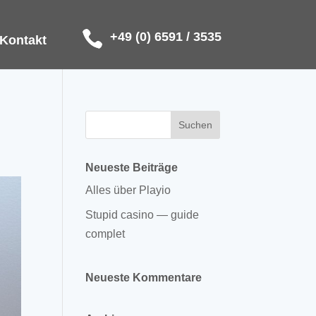
+49 (0) 6591 / 3535
Kontakt
Neueste Beiträge
Alles über Playio
Stupid casino — guide
complet
Neueste Kommentare