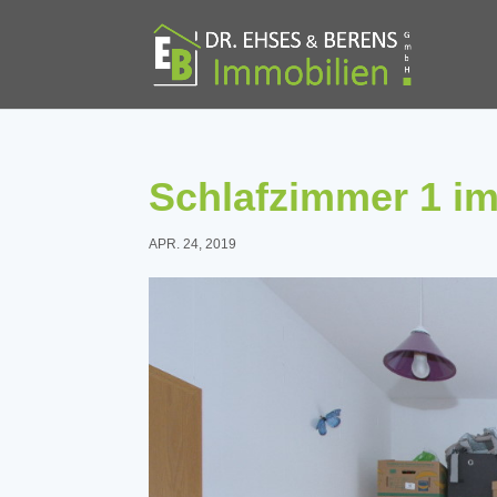
Schlafzimmer 1 i
APR. 24, 2019