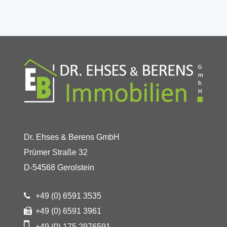
Dr. Ehses & Berens GmbH
Prümer Straße 32
D-54568 Gerolstein
+49 (0) 6591 3535
+49 (0) 6591 3961
+49 (0) 175 2976591