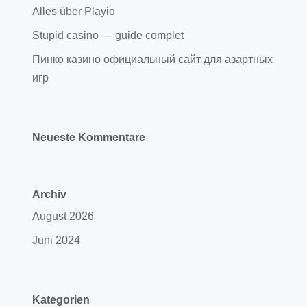
Alles über Playio
Stupid casino — guide complet
Пинко казино официальный сайт для азартных
игр
Neueste Kommentare
Archiv
August 2026
Juni 2024
Kategorien