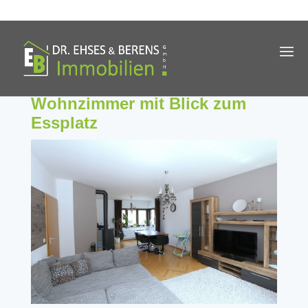
Wohnzimmer mit Blick zum
Essplatz