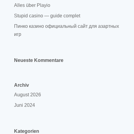
Alles über Playio
Stupid casino — guide complet
Пинко казино официальный сайт для азартных
игр
Neueste Kommentare
Archiv
August 2026
Juni 2024
Kategorien