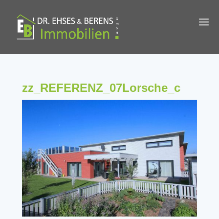
zz_REFERENZ_07Lorsche_c