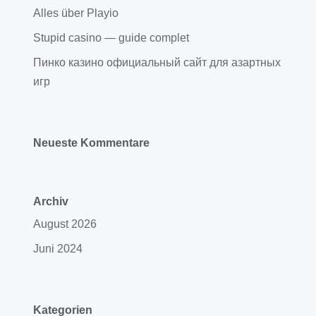
Alles über Playio
Stupid casino — guide complet
Пинко казино официальный сайт для азартных
игр
Neueste Kommentare
Archiv
August 2026
Juni 2024
Kategorien